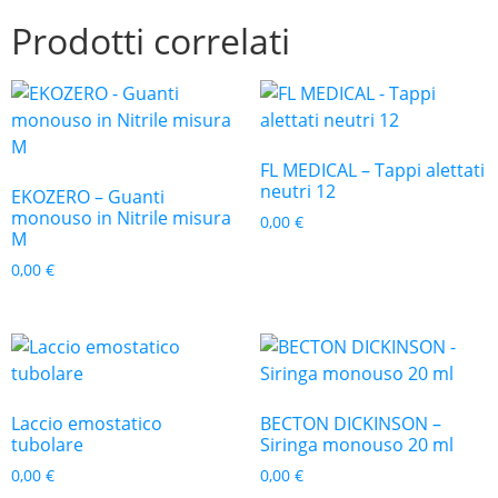
Prodotti correlati
FL MEDICAL – Tappi alettati
neutri 12
EKOZERO – Guanti
monouso in Nitrile misura
0,00
€
M
0,00
€
Laccio emostatico
BECTON DICKINSON –
tubolare
Siringa monouso 20 ml
0,00
€
0,00
€