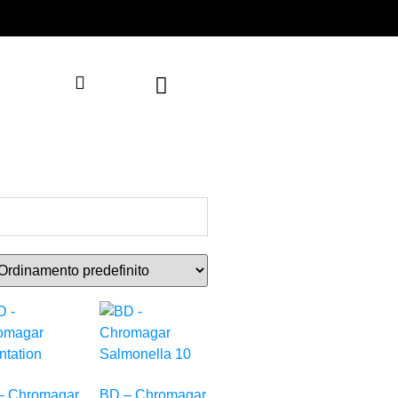
– Chromagar
BD – Chromagar