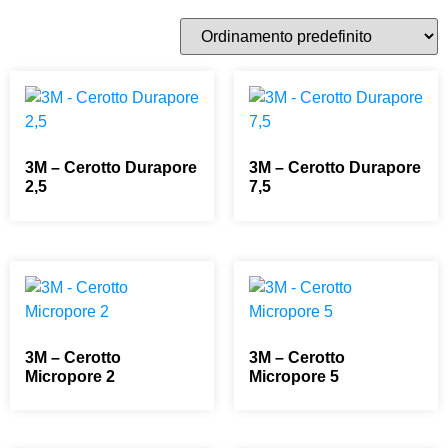
3M – Cerotto Durapore
3M – Cerotto Durapore
2,5
7,5
0,00
€
0,00
€
3M – Cerotto
3M – Cerotto
Micropore 2
Micropore 5
0,00
€
0,00
€