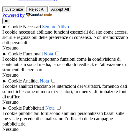
Customize
Reject All
Accept All
Powered by
✖
►
Cookie Necessari
Sempre Attivo
I cookie necessari abilitano funzioni essenziali del sito come accessi
sicuri e regolazioni delle preferenze di consenso. Non memorizzano
dati personali.
Nessuno
►
Cookie Funzionali
Nota
I cookie funzionali supportano funzioni come la condivisione di
contenuti sui social media, la raccolta di feedback e l’attivazione di
strumenti di terze parti.
Nessuno
►
Cookie Analitici
Nota
I cookie analitici tracciano le interazioni dei visitatori, fornendo dati
su metriche come numero di visitatori, frequenza di rimbalzo e fonti
di traffico.
Nessuno
►
Cookie Pubblicitari
Nota
I cookie pubblicitari forniscono annunci personalizzati basati sulle
tue visite precedenti e analizzano l’efficacia delle campagne
pubblicitarie.
Nessuno