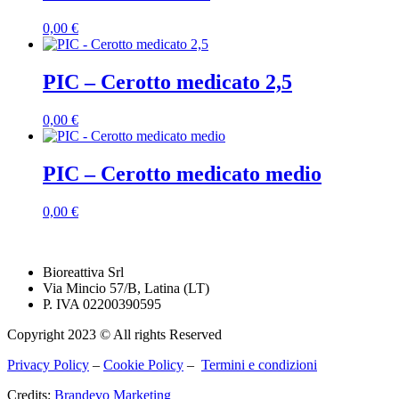
0,00
€
PIC – Cerotto medicato 2,5
0,00
€
PIC – Cerotto medicato medio
0,00
€
Bioreattiva Srl
Via Mincio 57/B, Latina (LT)
P. IVA 02200390595
Copyright 2023 © All rights Reserved
Privacy Policy
–
Cookie Policy
–
Termini e condizioni
Credits:
Brandevo Marketing